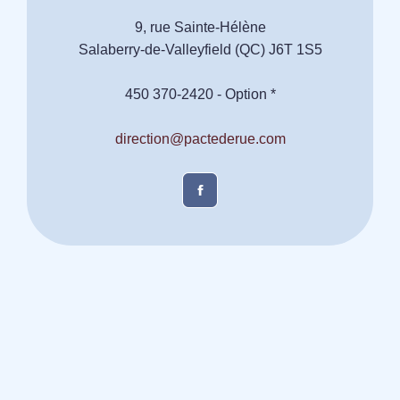
9, rue Sainte-Hélène
Salaberry-de-Valleyfield (QC) J6T 1S5
450 370-2420 - Option *
direction@pactederue.com