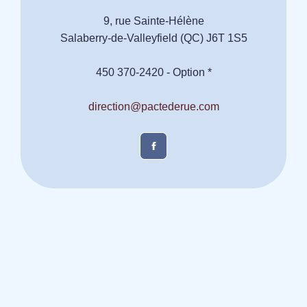
9, rue Sainte-Hélène
Salaberry-de-Valleyfield (QC) J6T 1S5
450 370-2420 - Option *
direction@pactederue.com