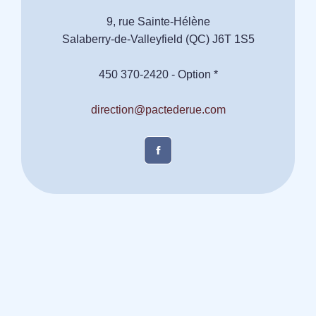
9, rue Sainte-Hélène
Salaberry-de-Valleyfield (QC) J6T 1S5
450 370-2420 - Option *
direction@pactederue.com